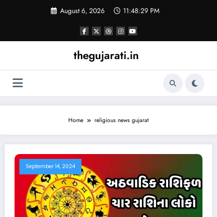
Skip
August 6, 2026
11:48:29 PM
to
content
thegujarati.in
Home
religious news gujarat
September 14, 2024